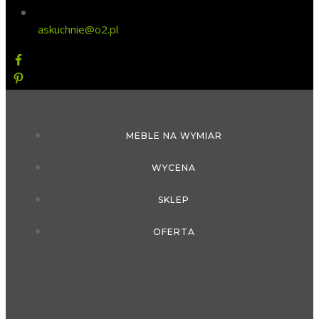
askuchnie@o2.pl
MEBLE NA WYMIAR
WYCENA
SKLEP
OFERTA