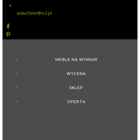
askuchnie@o2.pl
MEBLE NA WYMIAR
WYCENA
SKLEP
OFERTA