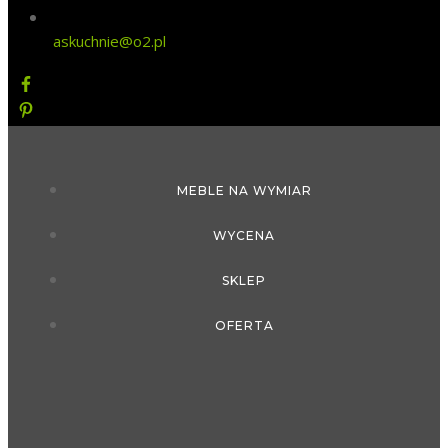
askuchnie@o2.pl
MEBLE NA WYMIAR
WYCENA
SKLEP
OFERTA