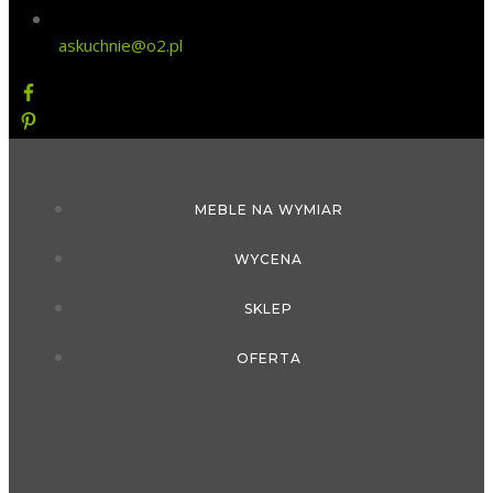
askuchnie@o2.pl
MEBLE NA WYMIAR
WYCENA
SKLEP
OFERTA