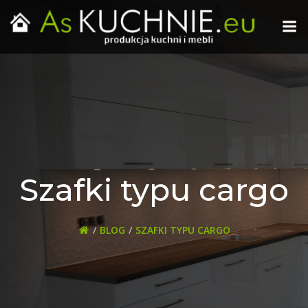
Skip
to
content
Szafki typu cargo
BLOG
SZAFKI TYPU CARGO