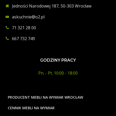
Jedności Narodowej 187, 50-303 Wrocław
askuchnie@o2.pl
71 321 28 00
667 732 749
GODZINY PRACY
Pn. - Pt. 10:00 - 18:00
PRODUCENT MEBLI NA WYMIAR WROCŁAW
CENNIK MEBLI NA WYMIAR