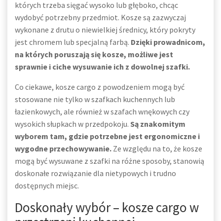
których trzeba sięgać wysoko lub głęboko, chcąc
wydobyć potrzebny przedmiot. Kosze są zazwyczaj
wykonane z drutu o niewielkiej średnicy, który pokryty
jest chromem lub specjalną farbą.
Dzięki prowadnicom,
na których poruszają się kosze, możliwe jest
sprawnie i ciche wysuwanie ich z dowolnej szafki.
Co ciekawe, kosze cargo z powodzeniem mogą być
stosowane nie tylko w szafkach kuchennych lub
łazienkowych, ale również w szafach wnękowych czy
wysokich słupkach w przedpokoju.
Są znakomitym
wyborem tam, gdzie potrzebne jest ergonomiczne i
wygodne przechowywanie.
Ze względu na to, że kosze
mogą być wysuwane z szafki na różne sposoby, stanowią
doskonałe rozwiązanie dla nietypowych i trudno
dostępnych miejsc.
Doskonały wybór – kosze cargo w