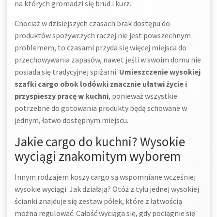
na których gromadzi się brud i kurz.
Chociaż w dzisiejszych czasach brak dostępu do
produktów spożywczych raczej nie jest powszechnym
problemem, to czasami przyda się więcej miejsca do
przechowywania zapasów, nawet jeśli w swoim domu nie
posiada się tradycyjnej spiżarni.
Umieszczenie wysokiej
szafki cargo obok lodówki znacznie ułatwi życie i
przyspieszy pracę w kuchni
, ponieważ wszystkie
potrzebne do gotowania produkty będą schowane w
jednym, łatwo dostępnym miejscu.
Jakie cargo do kuchni? Wysokie
wyciągi znakomitym wyborem
Innym rodzajem koszy cargo są wspomniane wcześniej
wysokie wyciągi. Jak działają? Otóż z tyłu jednej wysokiej
ścianki znajduje się zestaw półek, które z łatwością
można regulować. Całość wyciąga się, gdy pociągnie się