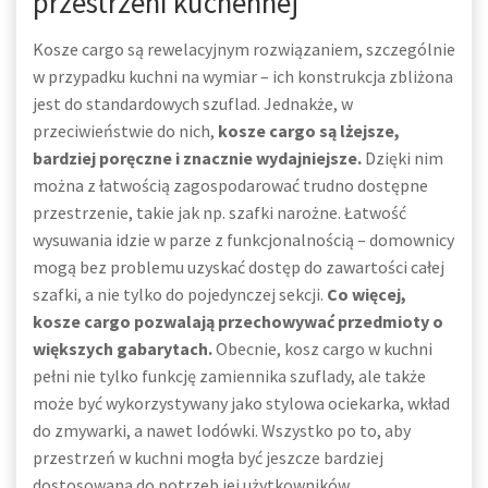
przestrzeni kuchennej
Kosze cargo są rewelacyjnym rozwiązaniem, szczególnie
w przypadku kuchni na wymiar – ich konstrukcja zbliżona
jest do standardowych szuflad. Jednakże, w
przeciwieństwie do nich,
kosze cargo są lżejsze,
bardziej poręczne i znacznie wydajniejsze.
Dzięki nim
można z łatwością zagospodarować trudno dostępne
przestrzenie, takie jak np. szafki narożne. Łatwość
wysuwania idzie w parze z funkcjonalnością – domownicy
mogą bez problemu uzyskać dostęp do zawartości całej
szafki, a nie tylko do pojedynczej sekcji.
Co więcej,
kosze cargo pozwalają przechowywać przedmioty o
większych gabarytach.
Obecnie, kosz cargo w kuchni
pełni nie tylko funkcję zamiennika szuflady, ale także
może być wykorzystywany jako stylowa ociekarka, wkład
do zmywarki, a nawet lodówki. Wszystko po to, aby
przestrzeń w kuchni mogła być jeszcze bardziej
dostosowana do potrzeb jej użytkowników.