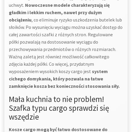
uchwyt.
Nowoczesne modele charakteryzują się
gładkim i lekkim ruchem, nawet przy dużym
obciążeniu
, co eliminuje ryzyko uszkodzenia butelek lub
słoików. Po wysunięciu wyciągu można uzyskać dostęp do
całej zawartości szafki z różnych stron. Regulowane
półki pozwalają na dostosowanie wyciągu do
przechowywania przedmiotów o różnych rozmiarach.
Ważną zaletą jest również możliwość całkowitego
zdjęcia każdej półki. Co więcej, przydatnym
wyposażeniem wysokich koszy cargo jest
system
cichego domykania, który pozwala na łatwe
zamknięcie kosza bez konieczności stosowania siły.
Mała kuchnia to nie problem!
Szafka typu cargo sprawdzi się
wszędzie
Kosze cargo mogą być łatwo dostosowane do