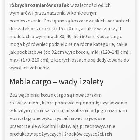
różnych rozmiarów szafek
w zależności od ich
wymiarów i przeznaczenia w konkretnym
pomieszczeniu. Dostępne są kosze w wąskich wariantach
do szafek o szerokości 15 i 20 cm, a także w szerszych
modelach o wymiarach 30, 40, 50 i 60 cm. Kosze cargo
mogą być również podzielone na różne kategorie, takie
jak podblatowe (do 82 cm wysokości), midi (120-140 cm) i
maxi (170-210 cm), z których ostatnie są dedykowane do
wysokich zabudów.
Meble cargo – wady i zalety
Bez wątpienia kosze cargo są nowatorskim
rozwiązaniem, które poprawia ergonomię użytkowania
w każdym pomieszczeniu, niezależnie od jego rozmiaru.
Pozwalają one wykorzystać nawet najwęższe
przestrzenie w kuchni i ułatwiają przechowywanie
produktów spożywczych i środków czystości.
Ich