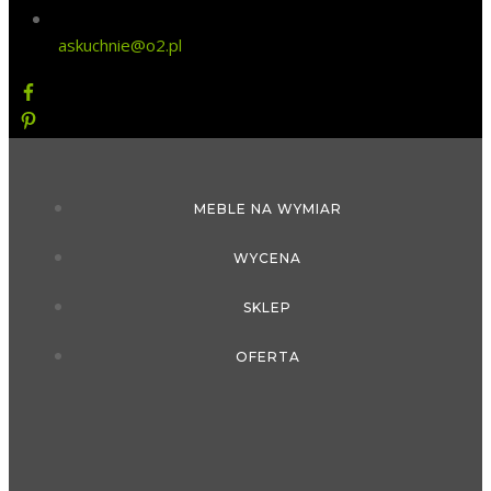
askuchnie@o2.pl
MEBLE NA WYMIAR
WYCENA
SKLEP
OFERTA